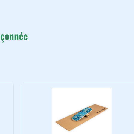
upçonnée