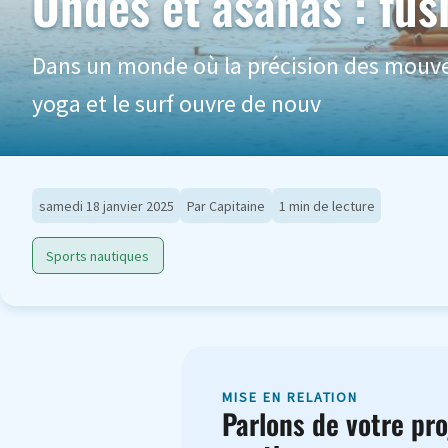
Ondes et asanas : fus
Dans un monde où la précision des mouvem
yoga et le surf ouvre de nouv
samedi 18 janvier 2025
Par Capitaine
1 min de lecture
Sports nautiques
MISE EN RELATION
Parlons de votre pro