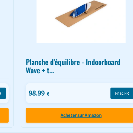
Planche d'équilibre - Indoorboard
Wave + t...
98.99
R
Fnac FR
€
Acheter sur Amazon