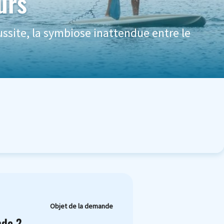
urs
ssite, la symbiose inattendue entre le
Objet de la demande
nde ?