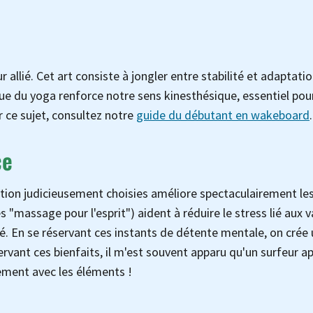
r allié. Cet art consiste à jongler entre stabilité et adaptati
e du yoga renforce notre sens kinesthésique, essentiel pou
 ce sujet, consultez notre
guide du débutant en wakeboard
.
ce
ation judicieusement choisies améliore spectaculairement le
"massage pour l'esprit") aident à réduire le stress lié aux 
té. En se réservant ces instants de détente mentale, on crée
vant ces bienfaits, il m'est souvent apparu qu'un surfeur a
ement avec les éléments !