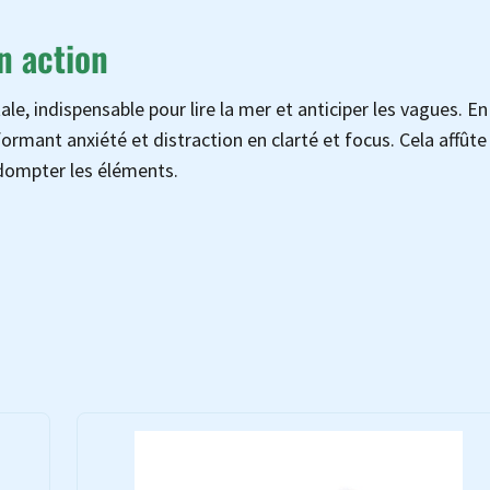
n action
le, indispensable pour lire la mer et anticiper les vagues. En
formant anxiété et distraction en clarté et focus. Cela affûte
 dompter les éléments.