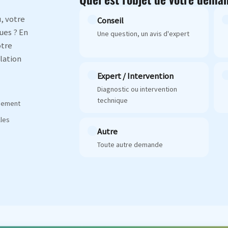
, votre
Conseil
ues ? En
Une question, un avis d'expert
otre
lation
Expert / Intervention
Diagnostic ou intervention
technique
agement
les
Autre
Toute autre demande