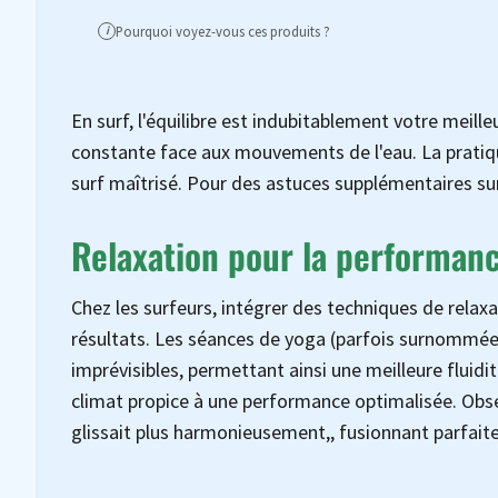
Pourquoi voyez-vous ces produits ?
i
En surf, l'équilibre est indubitablement votre meilleu
constante face aux mouvements de l'eau. La pratiqu
surf maîtrisé. Pour des astuces supplémentaires sur
Relaxation pour la performan
Chez les surfeurs, intégrer des techniques de relax
résultats. Les séances de yoga (parfois surnommées 
imprévisibles, permettant ainsi une meilleure fluidi
climat propice à une performance optimalisée. Obser
glissait plus harmonieusement,, fusionnant parfait