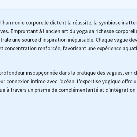
harmonie corporelle dictent la réussite, la symbiose inatt
ives. Empruntant à l'ancien art du yoga sa richesse corporell
estrale une source d'inspiration inépuisable. Chaque vague de
e et concentration renforcée, favorisant une expérience aquat
profondeur insoupçonnée dans la pratique des vagues, enric
 connexion intime avec l'océan. L'expertise yogique offre 
e à travers un prisme de complémentarité et d'intégration