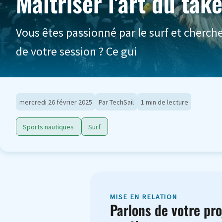
Maîtriser l'art du tak
Vous êtes passionné par le surf et cherch
de votre session ? Ce gui
mercredi 26 février 2025
Par TechSail
1 min de lecture
Sports nautiques
Surf
MISE EN RELATION
Parlons de votre pro