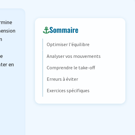
ermine
Sommaire
hension
n
Optimiser l'équilibre
ue
Analyser vos mouvements
nter en
Comprendre le take-off
Erreurs à éviter
Exercices spécifiques