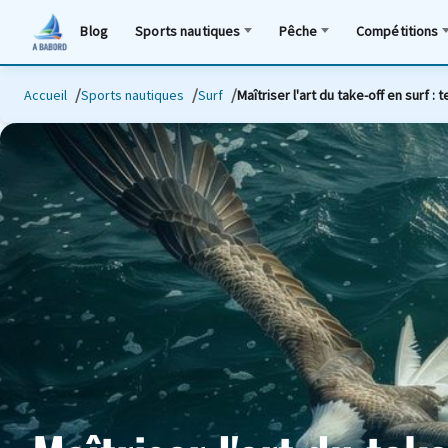
Blog
Sports nautiques
Pêche
Compétitions
Accueil
Sports nautiques
Surf
Maîtriser l'art du take-off en surf :