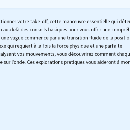
ctionner votre take-off, cette manœuvre essentielle qui dét
en au-delà des conseils basiques pour vous offrir une compré
 une vague commence par une transition fluide de la positio
qui requiert à la fois la force physique et une parfaite
n analysant vos mouvements, vous découvrirez comment chaq
e sur l'onde. Ces explorations pratiques vous aideront à mo