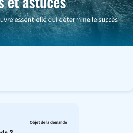
es et astuces
uvre essentielle qui détermine le succès
Objet de la demande
nde ?