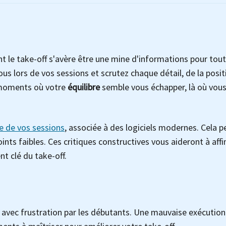
 le take-off s'avère être une mine d'informations pour tout
us lors de vos sessions et scrutez chaque détail, de la posit
s moments où votre
équilibre
semble vous échapper, là où vou
ée de vos sessions
, associée à des logiciels modernes. Cela 
points faibles. Ces critiques constructives vous aideront à affi
 clé du take-off.
e avec frustration par les débutants. Une mauvaise exécution