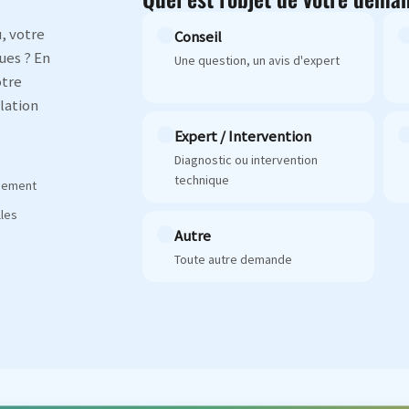
, votre
Conseil
ues ? En
Une question, un avis d'expert
otre
lation
Expert / Intervention
Diagnostic ou intervention
technique
agement
les
Autre
Toute autre demande