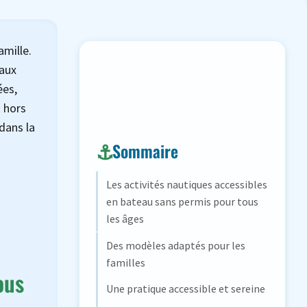
amille.
 aux
ées,
t hors
dans la
Sommaire
Les activités nautiques accessibles
en bateau sans permis pour tous
les âges
Des modèles adaptés pour les
familles
ous
Une pratique accessible et sereine