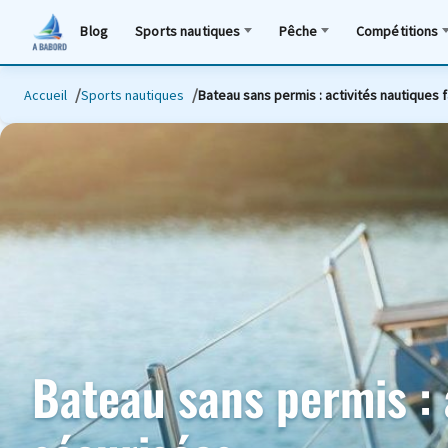
Blog
Sports nautiques
Pêche
Compétitions
Accueil
Sports nautiques
Bateau sans permis : activités nautiques 
Bateau sans permis : 