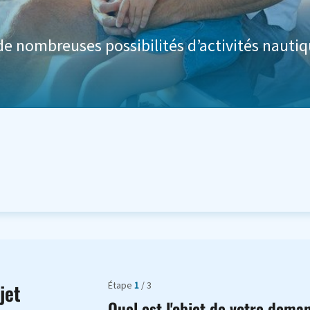
e nombreuses possibilités d’activités nautiq
Étape
1
/ 3
jet
Quel est l'objet de votre dema