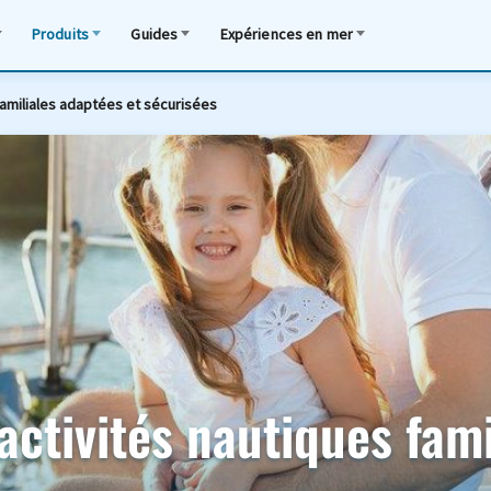
Produits
Guides
Expériences en mer
familiales adaptées et sécurisées
activités nautiques fami