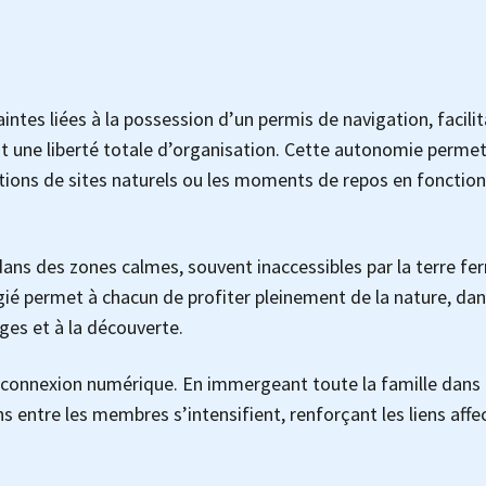
intes liées à la possession d’un permis de navigation, facili
nt une liberté totale d’organisation. Cette autonomie perme
rations de sites naturels ou les moments de repos en fonctio
r dans des zones calmes, souvent inaccessibles par la terre fe
ilégié permet à chacun de profiter pleinement de la nature, da
ges et à la découverte.
déconnexion numérique. En immergeant toute la famille dans
ns entre les membres s’intensifient, renforçant les liens affe