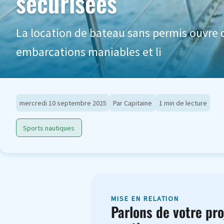
sécurisées
La location de bateau sans permis ouvre d
embarcations maniables et li
mercredi 10 septembre 2025
Par Capitaine
1 min de lecture
Sports nautiques
MISE EN RELATION
Parlons de votre pro