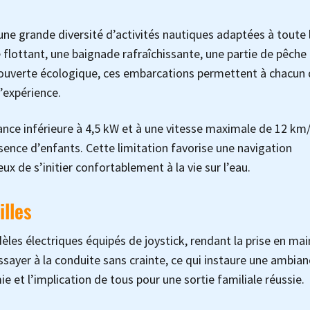
une grande diversité d’activités nautiques adaptées à toute 
 flottant, une baignade rafraîchissante, une partie de pêche
écouverte écologique, ces embarcations permettent à chacun
d’expérience.
nce inférieure à 4,5 kW et à une vitesse maximale de 12 km/
sence d’enfants. Cette limitation favorise une navigation
eux de s’initier confortablement à la vie sur l’eau.
lles
les électriques équipés de joystick, rendant la prise en mai
’essayer à la conduite sans crainte, ce qui instaure une ambia
e et l’implication de tous pour une sortie familiale réussie.