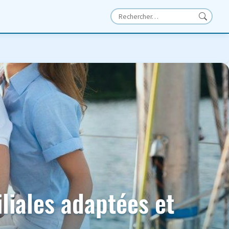
liales adaptées et