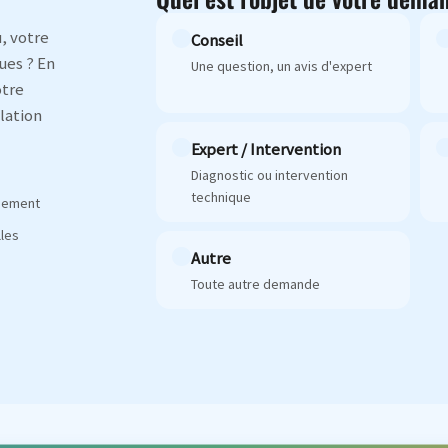
, votre
Conseil
ues ? En
Une question, un avis d'expert
otre
lation
Expert / Intervention
Diagnostic ou intervention
technique
agement
les
Autre
Toute autre demande