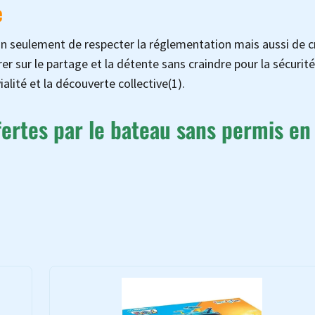
e
 non seulement de respecter la réglementation mais aussi de c
r sur le partage et la détente sans craindre pour la sécurit
alité et la découverte collective(1).
ffertes par le bateau sans permis en