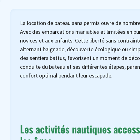
La location de bateau sans permis ouvre de nombreus
Avec des embarcations maniables et limitées en pui
novices et aux enfants. Cette liberté sans contrain
alternant baignade, découverte écologique ou simpl
des sentiers battus, favorisent un moment de décon
conduite du bateau et ses différentes étapes, parent
confort optimal pendant leur escapade.
Les activités nautiques acces