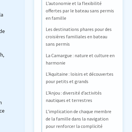
L’autonomie et la flexibilité
offertes par le bateau sans permis
la
en famille
Les destinations phares pour des
 de
croisières familiales en bateau
sans permis
h,
La Camargue : nature et culture en
harmonie
L’Aquitaine : loisirs et découvertes
pour petits et grands
L’Anjou : diversité d’activités
nautiques et terrestres
n
nce
L’implication de chaque membre
de la famille dans la navigation
pour renforcer la complicité