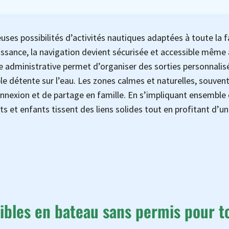
es possibilités d’activités nautiques adaptées à toute la f
ssance, la navigation devient sécurisée et accessible même
te administrative permet d’organiser des sorties personnalis
e détente sur l’eau. Les zones calmes et naturelles, souven
nexion et de partage en famille. En s’impliquant ensemble 
s et enfants tissent des liens solides tout en profitant d’un
sibles en bateau sans permis pour t