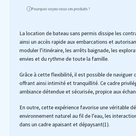
Pourquoi voyez-vous ces produits ?
i
La location de bateau sans permis dissipe les contra
ainsi un accès rapide aux embarcations et autorisa
moduler l’itinéraire, les arrêts baignade, les explo
envies et du rythme de toute la famille.
Grâce à cette flexibilité, il est possible de navigue
offrant ainsi intimité et tranquillité. Ce cadre priv
ambiance détendue et sécurisée, propice aux échan
En outre, cette expérience favorise une véritable 
environnement naturel au fil de l’eau, les interactio
dans un cadre apaisant et dépaysant(1).