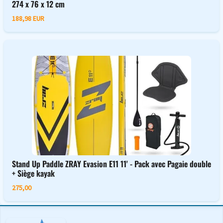
274 x 76 x 12 cm
188,98 EUR
Stand Up Paddle ZRAY Evasion E11 11' - Pack avec Pagaie double
+ Siège kayak
275,00