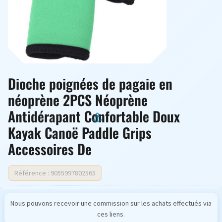
Dioche poignées de pagaie en
néoprène 2PCS Néoprène
Antidérapant Confortable Doux
Kayak Canoë Paddle Grips
Accessoires De
Référence : 9055997802565
Nous pouvons recevoir une commission sur les achats effectués via
ces liens.