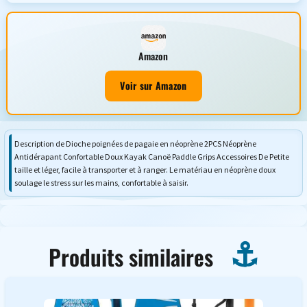
Amazon
Voir sur Amazon
Description de Dioche poignées de pagaie en néoprène 2PCS Néoprène
Antidérapant Confortable Doux Kayak Canoë Paddle Grips Accessoires De Petite
taille et léger, facile à transporter et à ranger. Le matériau en néoprène doux
soulage le stress sur les mains, confortable à saisir.
Produits similaires