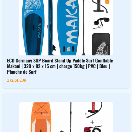
ECD Germany SUP Board Stand Up Paddle Surf Gonflable
Makani | 320 x 82 x 15 cm | charge 150kg | PVC | Bleu |
Planche de Surf
172,61 EUR