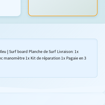
eu | Surf board Planche de Surf Livraison: 1x
vec manomètre 1x Kit de réparation 1x Pagaie en 3