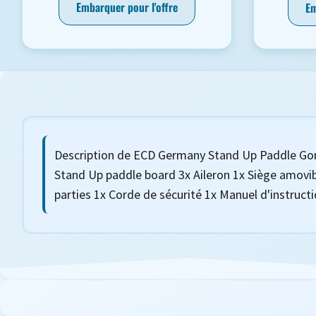
Embarquer pour l'offre
Em
Description de ECD Germany Stand Up Paddle Gonfla
Stand Up paddle board 3x Aileron 1x Siège amovib
parties 1x Corde de sécurité 1x Manuel d'instruc