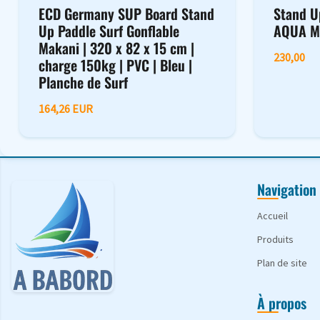
ECD Germany SUP Board Stand
Stand U
Up Paddle Surf Gonflable
AQUA M
Makani | 320 x 82 x 15 cm |
230,00
charge 150kg | PVC | Bleu |
Planche de Surf
164,26 EUR
Navigation
Accueil
Produits
Plan de site
À propos