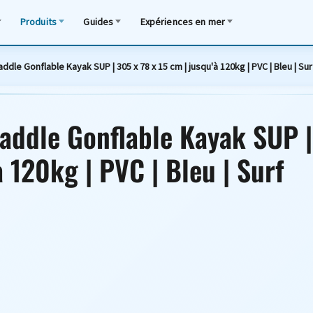
Produits
Guides
Expériences en mer
le Gonflable Kayak SUP | 305 x 78 x 15 cm | jusqu'à 120kg | PVC | Bleu | Su
ddle Gonflable Kayak SUP |
à 120kg | PVC | Bleu | Surf