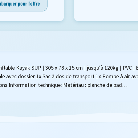
barquer pour l'offre
ble Kayak SUP | 305 x 78 x 15 cm | jusqu'à 120kg | PVC | Bl
le avec dossier 1x Sac à dos de transport 1x Pompe à air a
tions Information technique: Matériau : planche de pad…