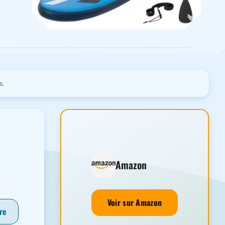
s.
Amazon
Voir sur Amazon
re