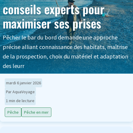
conseils experts pour
maximiser ses prises
Pêcher le bar du bord demande une approche
précise alliant connaissance des habitats, maîtrise
de la prospection, choix du matériel et adaptation
des leurr
mardi 6 janvier 2026
Par AquaVoyage
1 min de lecture
Pêche
Pêche en mer