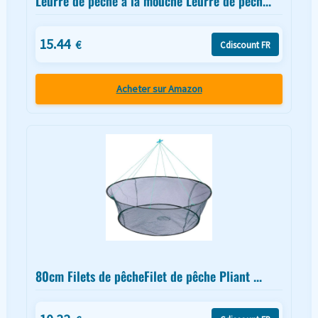
Leurre de pêche à la mouche Leurre de pêch...
15.44
€
Cdiscount FR
Acheter sur Amazon
80cm Filets de pêcheFilet de pêche Pliant ...