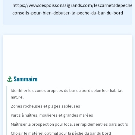
https://www.despoissonssigrands.com/lescarnetsdepeche/
conseils-pour-bien-debuter-la-peche-du-bar-du-bord
Sommaire
Identifier les zones propices du bar du bord selon leur habitat
naturel
Zones rocheuses et plages sableuses
Parcs à huîtres, moulières et grandes marées
Maîtriser la prospection pour localiser rapidement les bars actifs
Choisir le matériel optimal pour la pêche du bar du bord