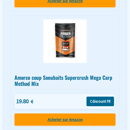
Acheter sur Amazon
Amorce coup Sonubaits Supercrush Mega Carp
Method Mix
19.80
€
Cdiscount FR
Acheter sur Amazon