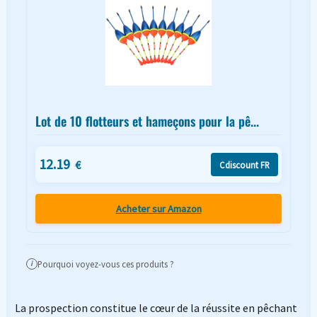
Lot de 10 flotteurs et hameçons pour la pê...
12.19
€
Cdiscount FR
Acheter sur Amazon
Pourquoi voyez-vous ces produits ?
i
La prospection constitue le cœur de la réussite en pêchant