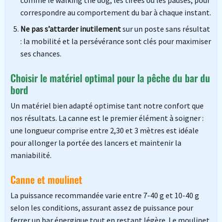
comme le walking the dog, les tirées ou les pauses, pour
correspondre au comportement du bar à chaque instant.
Ne pas s’attarder inutilement
sur un poste sans résultat
: la mobilité et la persévérance sont clés pour maximiser
ses chances.
Choisir le matériel optimal pour la pêche du bar du
bord
Un matériel bien adapté optimise tant notre confort que
nos résultats. La canne est le premier élément à soigner :
une longueur comprise entre 2,30 et 3 mètres est idéale
pour allonger la portée des lancers et maintenir la
maniabilité.
Canne et moulinet
La puissance recommandée varie entre 7-40 g et 10-40 g
selon les conditions, assurant assez de puissance pour
ferrer un bar énergique tout en restant légère. Le moulinet