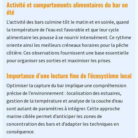
Activité et comportements alimentaires du bar en
été
L’activité des bars culmine tôt le matin et en soirée, quand
la température de l’eau est favorable et que leur cycle
alimentaire les pousse à se nourrir intensément. Ce rythme
oriente ainsi les meilleurs créneaux horaires pour la pêche
côtière. Ces observations fournissent une base essentielle
pour organiser ses sorties et maximiser les prises.
Importance d’une lecture fine de l’écosystème local
Optimiser la capture du bar implique une compréhension
précise de l’environnement : localisation des estuaires,
gestion de la température et analyse de la couche d’eau
sont autant de paramètres à intégrer. Cette approche
marine ciblée permet d’anticiper les zones de
concentration des bars et d’adapter les techniques en
conséquence.