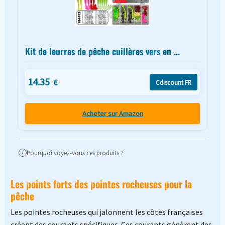
Kit de leurres de pêche cuillères vers en ...
14.35
€
Cdiscount FR
Acheter sur Amazon
Pourquoi voyez-vous ces produits ?
i
Les points forts des pointes rocheuses pour la
pêche
Les pointes rocheuses qui jalonnent les côtes françaises
créent des courants spécifiques. Ces courants génèrent des