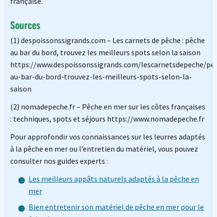
française.
Sources
(1) despoissonssigrands.com – Les carnets de pêche : pêche
au bar du bord, trouvez les meilleurs spots selon la saison
https://www.despoissonssigrands.com/lescarnetsdepeche/pe
au-bar-du-bord-trouvez-les-meilleurs-spots-selon-la-
saison
(2) nomadepeche.fr – Pêche en mer sur les côtes françaises
: techniques, spots et séjours https://www.nomadepeche.fr
Pour approfondir vos connaissances sur les leurres adaptés
à la pêche en mer ou l’entretien du matériel, vous pouvez
consulter nos guides experts :
Les meilleurs appâts naturels adaptés à la pêche en
mer
Bien entretenir son matériel de pêche en mer pour le