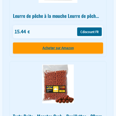
Leurre de pêche à la mouche Leurre de pêch...
15.44
€
Cdiscount FR
Acheter sur Amazon