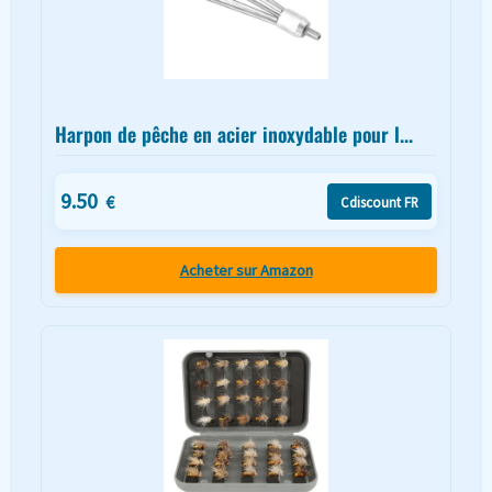
Harpon de pêche en acier inoxydable pour l...
9.50
€
Cdiscount FR
Acheter sur Amazon