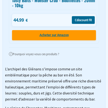
Tasty Baits - Monster Crab - Bouillettes - 20mm
- 10kg
44.99
€
Cdiscount FR
Acheter sur Amazon
Pourquoi voyez-vous ces produits ?
i
L’archipel des Glénans s’impose comme un site
emblématique pour la pêche au bar en été. Son
environnement maritime préservé offre une riche diversité
halieutique, permettant l’emploi de différents types de
leurres : souples, durs et jigs. Cette diversité technique
permet d’adresser la variété de comportements du bar.
La région de Charentes-Maritimes, notamment aux