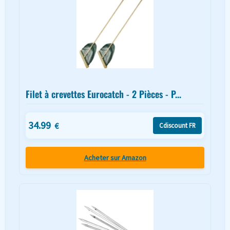
Filet à crevettes Eurocatch - 2 Pièces - P...
34.99
€
Cdiscount FR
Acheter sur Amazon