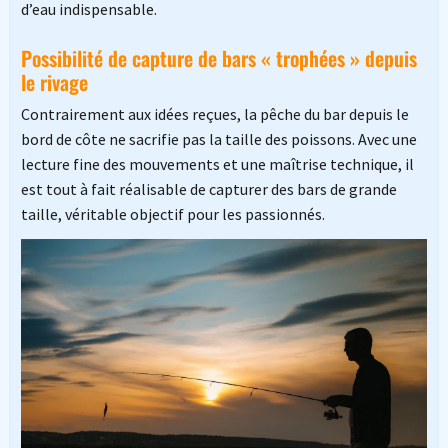
d’eau indispensable.
Possibilité de capture de bars « trophées » depuis
le rivage
Contrairement aux idées reçues, la pêche du bar depuis le
bord de côte ne sacrifie pas la taille des poissons. Avec une
lecture fine des mouvements et une maîtrise technique, il
est tout à fait réalisable de capturer des bars de grande
taille, véritable objectif pour les passionnés.