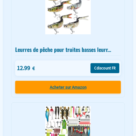
Leurres de pêche pour truites basses leurr...
12.99
€
Cdiscount FR
Acheter sur Amazon