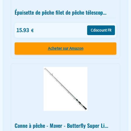
Épuisette de pêche filet de pêche télescop...
15.93
€
Cdiscount FR
Acheter sur Amazon
Canne à pêche - Maver - Butterfly Super Li...