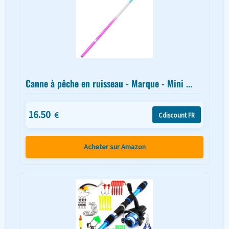
Canne à pêche en ruisseau - Marque - Mini ...
16.50
€
Cdiscount FR
Acheter sur Amazon