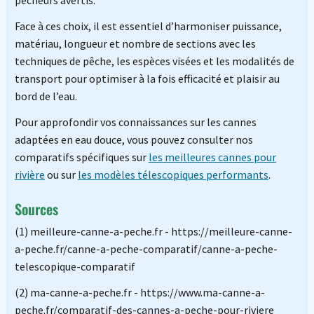
pêcheurs avertis.
Face à ces choix, il est essentiel d’harmoniser puissance,
matériau, longueur et nombre de sections avec les
techniques de pêche, les espèces visées et les modalités de
transport pour optimiser à la fois efficacité et plaisir au
bord de l’eau.
Pour approfondir vos connaissances sur les cannes
adaptées en eau douce, vous pouvez consulter nos
comparatifs spécifiques sur
les meilleures cannes pour
rivière
ou sur
les modèles télescopiques performants
.
Sources
(1) meilleure-canne-a-peche.fr - https://meilleure-canne-
a-peche.fr/canne-a-peche-comparatif/canne-a-peche-
telescopique-comparatif
(2) ma-canne-a-peche.fr - https://www.ma-canne-a-
peche.fr/comparatif-des-cannes-a-peche-pour-riviere