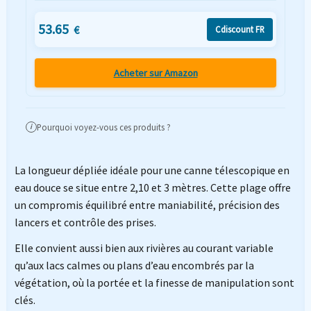
53.65
€
Cdiscount FR
Acheter sur Amazon
Pourquoi voyez-vous ces produits ?
i
La longueur dépliée idéale pour une canne télescopique en
eau douce se situe entre 2,10 et 3 mètres. Cette plage offre
un compromis équilibré entre maniabilité, précision des
lancers et contrôle des prises.
Elle convient aussi bien aux rivières au courant variable
qu’aux lacs calmes ou plans d’eau encombrés par la
végétation, où la portée et la finesse de manipulation sont
clés.