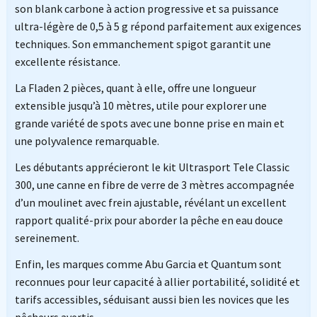
son blank carbone à action progressive et sa puissance
ultra-légère de 0,5 à 5 g répond parfaitement aux exigences
techniques. Son emmanchement spigot garantit une
excellente résistance.
La Fladen 2 pièces, quant à elle, offre une longueur
extensible jusqu’à 10 mètres, utile pour explorer une
grande variété de spots avec une bonne prise en main et
une polyvalence remarquable.
Les débutants apprécieront le kit Ultrasport Tele Classic
300, une canne en fibre de verre de 3 mètres accompagnée
d’un moulinet avec frein ajustable, révélant un excellent
rapport qualité-prix pour aborder la pêche en eau douce
sereinement.
Enfin, les marques comme Abu Garcia et Quantum sont
reconnues pour leur capacité à allier portabilité, solidité et
tarifs accessibles, séduisant aussi bien les novices que les