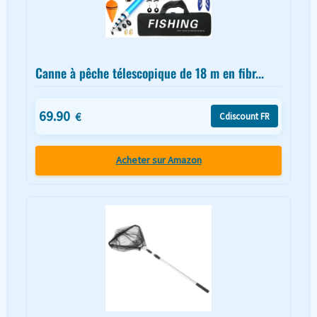
Canne à pêche télescopique de 18 m en fibr...
69.90
€
Cdiscount FR
Acheter sur Amazon