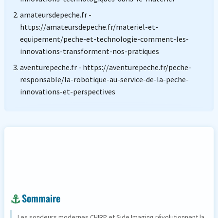
amateursdepeche.fr -
https://amateursdepeche.fr/materiel-et-
equipement/peche-et-technologie-comment-les-
innovations-transforment-nos-pratiques
aventurepeche.fr - https://aventurepeche.fr/peche-
responsable/la-robotique-au-service-de-la-peche-
innovations-et-perspectives
Sommaire
Les sondeurs modernes CHIRP et Side Imaging révolutionnent la