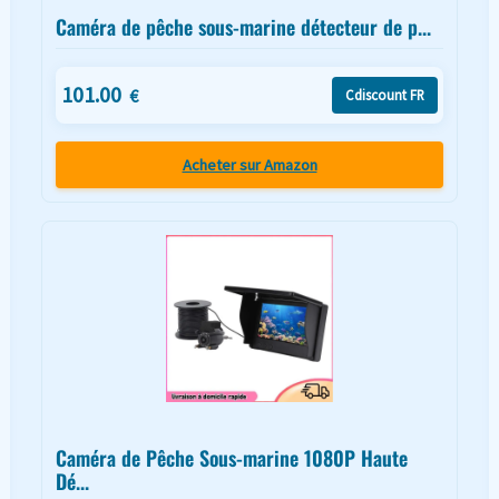
Caméra de pêche sous-marine détecteur de p...
101.00
€
Cdiscount FR
Acheter sur Amazon
Caméra de Pêche Sous-marine 1080P Haute
Dé...