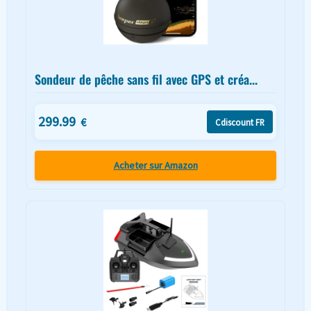
Sondeur de pêche sans fil avec GPS et créa...
299.99
€
Cdiscount FR
Acheter sur Amazon