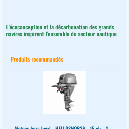
L’écoconception et la décarbonation des grands
navires inspirent l’ensemble du secteur nautique
Produits recommandés
Moteur hors-bord - HELLOSHOP26 - 15 ch - 4...