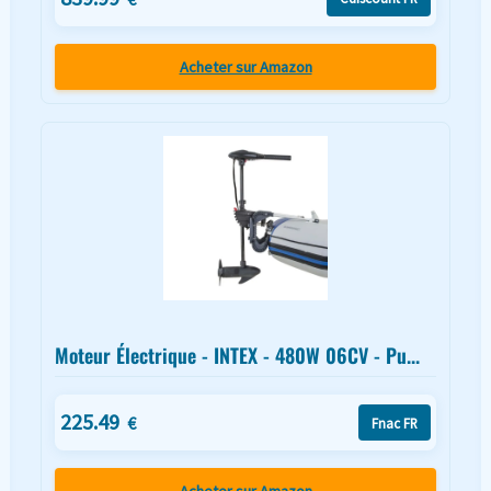
Acheter sur Amazon
Moteur Électrique - INTEX - 480W 06CV - Pu...
225.49
€
Fnac FR
Acheter sur Amazon