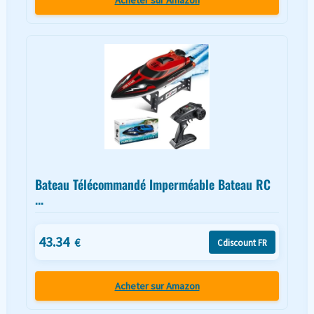
Bateau Télécommandé Imperméable Bateau RC
...
43.34
€
Cdiscount FR
Acheter sur Amazon