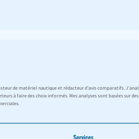
esteur de matériel nautique et rédacteur d'avis comparatifs. J'anal
eurs à faire des choix informés. Mes analyses sont basées sur des 
merciales.
Services