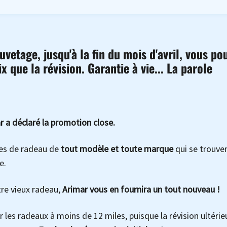
uvetage, jusqu'à la fin du mois d'avril, vous po
que la révision. Garantie à vie... La parole
 a déclaré la promotion close.
res de radeau de
tout modèle et toute marque
qui se trouve
e.
tre vieux radeau,
Arimar vous en fournira un tout nouveau !
 les radeaux à moins de 12 miles, puisque la révision ultérie