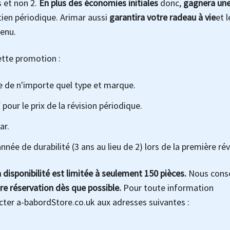
s et non 2.
En plus des économies initiales
donc,
gagnera un
tien périodique. Arimar aussi
garantira votre radeau à vie
et l
tenu.
tte promotion :
 de n'importe quel type et marque.
our le prix de la révision périodique.
ar.
née de durabilité (3 ans au lieu de 2) lors de la première rév
 disponibilité est limitée à seulement 150 pièces.
Nous conse
re réservation dès que possible.
Pour toute information
cter a-babordStore.co.uk aux adresses suivantes :