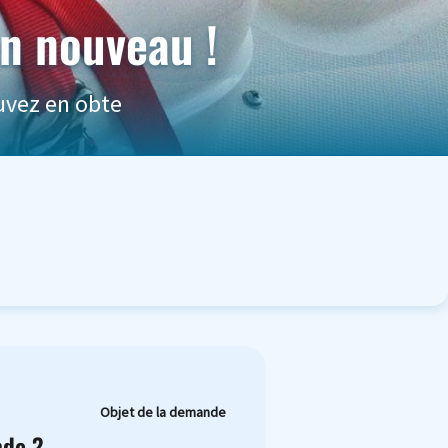
n nouveau !
ouvez en obte
Objet de la demande
nde ?