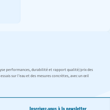
yse performances, durabilité et rapport qualité/prix des
essais sur l'eau et des mesures concrètes, avec un œil
Inscrivez-vous à la newsletter