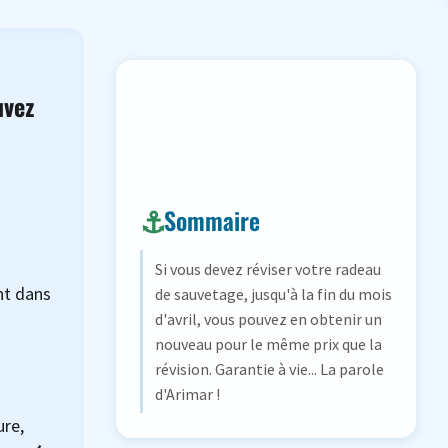
uvez
Sommaire
Si vous devez réviser votre radeau
nt dans
de sauvetage, jusqu'à la fin du mois
d'avril, vous pouvez en obtenir un
nouveau pour le même prix que la
révision. Garantie à vie... La parole
d'Arimar !
ure,