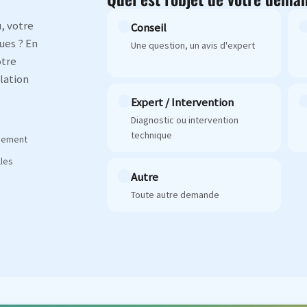
, votre
Conseil
ues ? En
Une question, un avis d'expert
otre
lation
Expert / Intervention
Diagnostic ou intervention
technique
agement
les
Autre
Toute autre demande