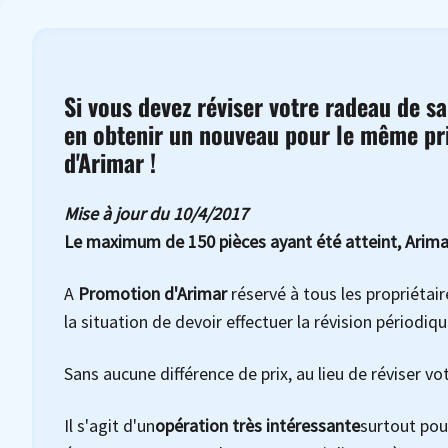
Si vous devez réviser votre radeau de sa
en obtenir un nouveau pour le même prix 
d'Arimar !
Mise à jour du 10/4/2017
Le maximum de 150 pièces ayant été atteint, Arimar
A
Promotion d'Arimar
réservé à tous les propriétai
la situation de devoir effectuer la révision périodiqu
Sans aucune différence de prix, au lieu de réviser vo
Il s'agit d'un
opération très intéressante
surtout pour