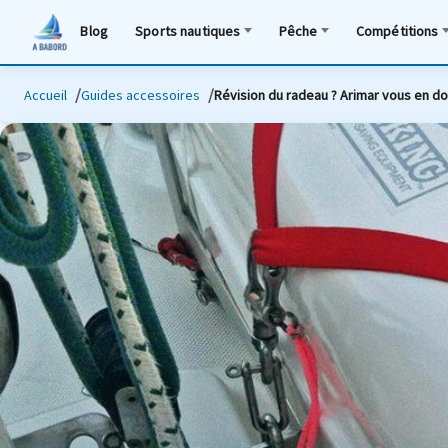
Blog
Sports nautiques
Pêche
Compétitions
Accueil
Guides accessoires
Révision du radeau ? Arimar vous en d