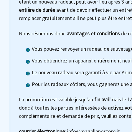
étant un nouveau radeau, peut avoir lieu après 3 an
entière de durée
avant de devoir effectuer un entre
remplacer gratuitement s'il ne peut plus être entre
Nous résumons donc
avantages et conditions
de ce
Vous pouvez renvoyer un radeau de sauvetage
Vous obtiendrez un appareil entièrement neuf p
Le nouveau radeau sera garanti à vie par Arim
Pour les radeaux côtiers, vous gagnerez une an
La promotion est valable jusqu'au
fin avril
mais le
La
donc à toutes les parties intéressées de
activez vot
complémentaire et demande de prix, veuillez conta
courrier électronique
:
info@magellanostore.it