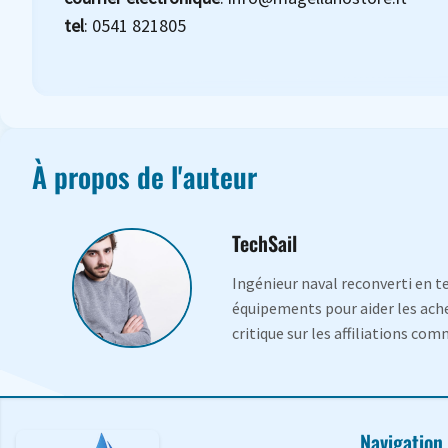
tel
: 0541 821805
À propos de l'auteur
TechSail
Ingénieur naval reconverti en t
équipements pour aider les achet
critique sur les affiliations com
Navigation