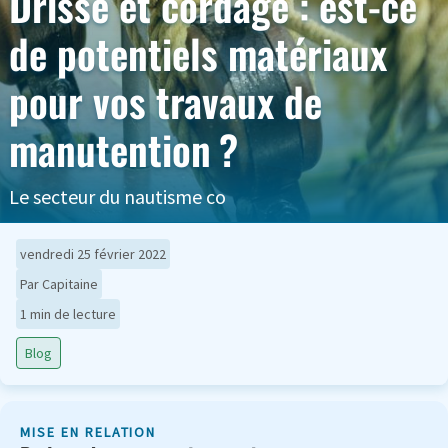
Drisse et cordage : est-ce
de potentiels matériaux
pour vos travaux de
manutention ?
Le secteur du nautisme co
vendredi 25 février 2022
Par Capitaine
1 min de lecture
Blog
MISE EN RELATION