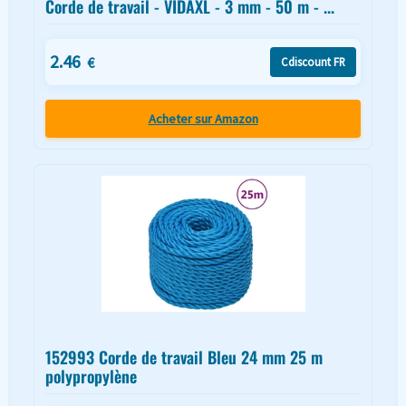
Corde de travail - VIDAXL - 3 mm - 50 m - ...
2.46
€
Cdiscount FR
Acheter sur Amazon
152993 Corde de travail Bleu 24 mm 25 m
polypropylène