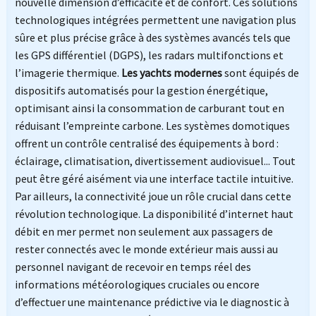
nouvelle dimension d’efficacité et de confort. Ces solutions
technologiques intégrées permettent une navigation plus
sûre et plus précise grâce à des systèmes avancés tels que
les GPS différentiel (DGPS), les radars multifonctions et
l’imagerie thermique.
Les yachts modernes
sont équipés de
dispositifs automatisés pour la gestion énergétique,
optimisant ainsi la consommation de carburant tout en
réduisant l’empreinte carbone. Les systèmes domotiques
offrent un contrôle centralisé des équipements à bord :
éclairage, climatisation, divertissement audiovisuel... Tout
peut être géré aisément via une interface tactile intuitive.
Par ailleurs, la connectivité joue un rôle crucial dans cette
révolution technologique. La disponibilité d’internet haut
débit en mer permet non seulement aux passagers de
rester connectés avec le monde extérieur mais aussi au
personnel navigant de recevoir en temps réel des
informations météorologiques cruciales ou encore
d’effectuer une maintenance prédictive via le diagnostic à