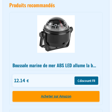
Produits recommandés
Boussole marine de mer ABS LED allume la b...
12.14
€
Cdiscount FR
Acheter sur Amazon