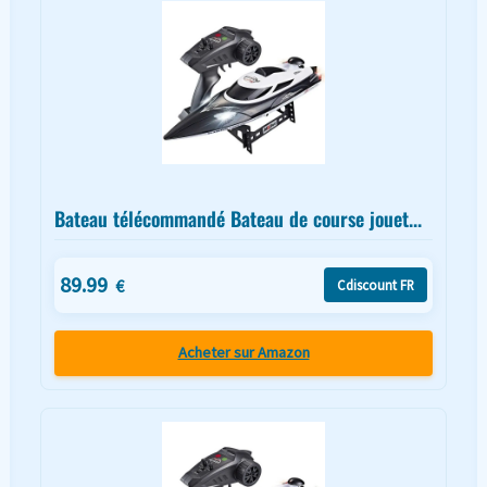
Bateau télécommandé Bateau de course jouet...
89.99
€
Cdiscount FR
Acheter sur Amazon