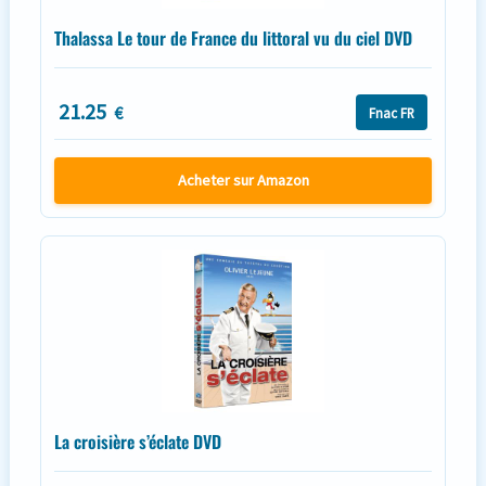
Thalassa Le tour de France du littoral vu du ciel DVD
21.25
€
Fnac FR
Acheter sur Amazon
La croisière s’éclate DVD