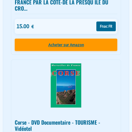
FRANCE PAR LA COTE-DE LA PRESQU ILE DU
CRO...
15.00
€
Fnac FR
Acheter sur Amazon
Corse - DVD Documentaire - TOURISME -
Vidéotel