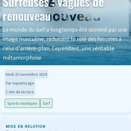
Surfeuses : vagues de
renouveau
Le monde du surf a longtemps été dominé par une
image masculine, réduisant le rôle des femmes à
celui d'arrière-plan. Cependant, une véritable
métamorphose
lundi 25 novembre 2024
Par AquaVoyage
1 min de lecture
Sports nautiques
Surf
MISE EN RELATION