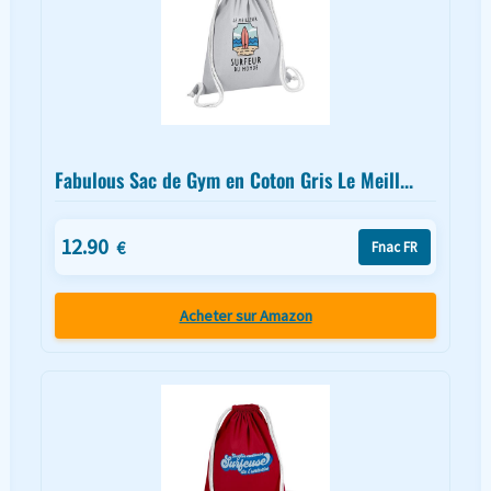
Fabulous Sac de Gym en Coton Gris Le Meill...
12.90
€
Fnac FR
Acheter sur Amazon