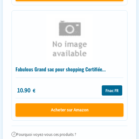
Fabulous Grand sac pour shopping Certifiée...
10.90
€
Fnac FR
Acheter sur Amazon
Pourquoi voyez-vous ces produits ?
i