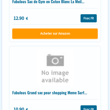
Fabulous Sac de Gym en Coton Blanc La Meil...
12.90
€
Fnac FR
Acheter sur Amazon
Fabulous Grand sac pour shopping Meme Surf...
10.90
€
Fnac FR