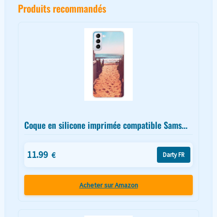
Produits recommandés
Coque en silicone imprimée compatible Sams...
11.99
€
Darty FR
Acheter sur Amazon