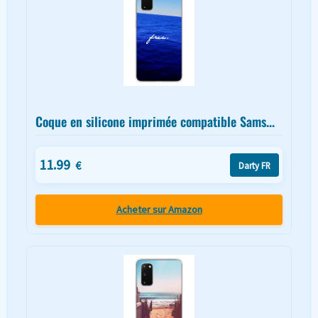
Coque en silicone imprimée compatible Sams...
11.99
€
Darty FR
Acheter sur Amazon