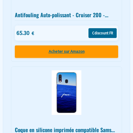
Antifouling Auto-polissant - Cruiser 200 -...
65.30
€
Cdiscount FR
Acheter sur Amazon
Coque en silicone imprimée compatible Sams...