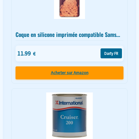
Coque en silicone imprimée compatible Sams...
11.99
€
Darty FR
Acheter sur Amazon