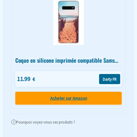
Coque en silicone imprimée compatible Sams...
11.99
€
Darty FR
Acheter sur Amazon
Pourquoi voyez-vous ces produits ?
i