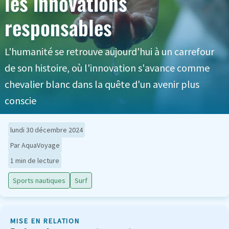
les innovations
responsables
L'humanité se retrouve aujourd'hui à un carrefour
de son histoire, où l'innovation s'avance comme
chevalier blanc dans la quête d'un avenir plus
conscie
lundi 30 décembre 2024
Par AquaVoyage
1 min de lecture
Sports nautiques
Surf
MISE EN RELATION