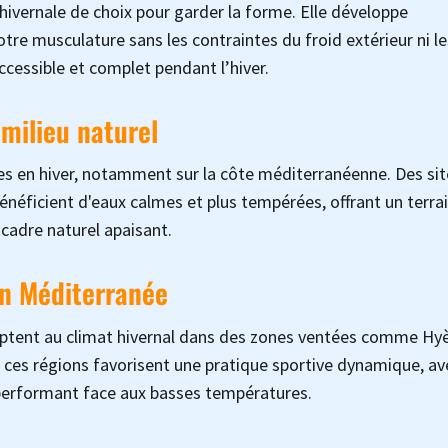
ivernale de choix pour garder la forme. Elle développe
tre musculature sans les contraintes du froid extérieur ni le
accessible et complet pendant l’hiver.
milieu naturel
les en hiver, notamment sur la côte méditerranéenne. Des sit
néficient d'eaux calmes et plus tempérées, offrant un terrai
 cadre naturel apaisant.
en Méditerranée
daptent au climat hivernal dans des zones ventées comme Hyè
 ces régions favorisent une pratique sportive dynamique, av
performant face aux basses températures.