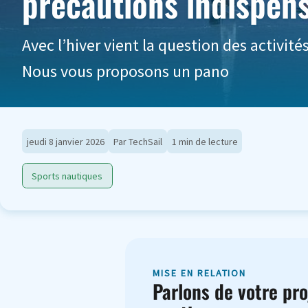
précautions indispen
Avec l’hiver vient la question des activit
Nous vous proposons un pano
jeudi 8 janvier 2026
Par TechSail
1 min de lecture
Sports nautiques
MISE EN RELATION
Parlons de votre pro