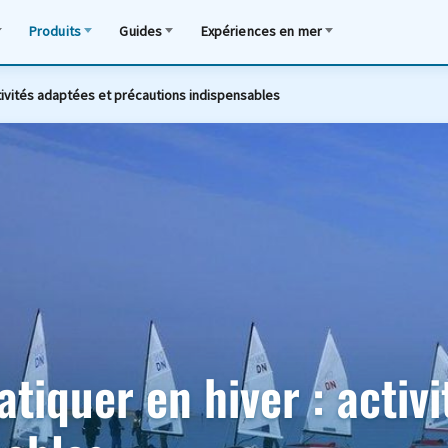
Produits
Guides
Expériences en mer
ctivités adaptées et précautions indispensables
tiquer en hiver : activ