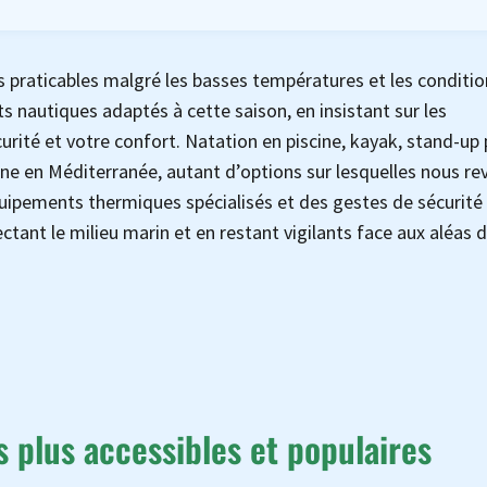
es praticables malgré les basses températures et les conditio
nautiques adaptés à cette saison, en insistant sur les
urité et votre confort. Natation en piscine, kayak, stand-up
ne en Méditerranée, autant d’options sur lesquelles nous r
uipements thermiques spécialisés et des gestes de sécurité
ectant le milieu marin et en restant vigilants face aux aléas 
s plus accessibles et populaires