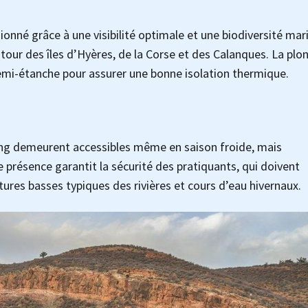
sionné grâce à une visibilité optimale et une biodiversité mar
ur des îles d’Hyères, de la Corse et des Calanques. La plo
mi-étanche pour assurer une bonne isolation thermique.
ning demeurent accessibles même en saison froide, mais
résence garantit la sécurité des pratiquants, qui doivent
ures basses typiques des rivières et cours d’eau hivernaux.