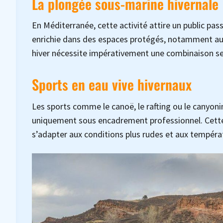
La plongée sous-marine hivernale
En Méditerranée, cette activité attire un public pas
enrichie dans des espaces protégés, notamment auto
hiver nécessite impérativement une combinaison se
Sports en eau vive hivernaux
Les sports comme le canoë, le rafting ou le canyo
uniquement sous encadrement professionnel. Cette p
s’adapter aux conditions plus rudes et aux températ