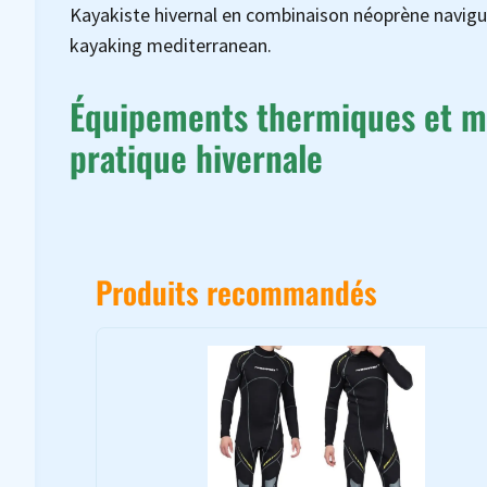
Kayakiste hivernal en combinaison néoprène navigua
kayaking mediterranean.
Équipements thermiques et ma
pratique hivernale
Produits recommandés