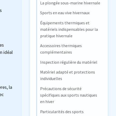
La plongée sous-marine hivernale
s
Sports en eau vive hivernaux
Équipements thermiques et
matériels indispensables pour la
pratique hivernale
es
Accessoires thermiques
n idéal
complémentaires
Inspection régulière du matériel
Matériel adapté et protections
individuelles
res, la
Précautions de sécurité
ec
spécifiques aux sports nautiques
en hiver
Particularités des sports