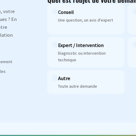
, votre
Conseil
ues ? En
Une question, un avis d'expert
otre
lation
Expert / Intervention
Diagnostic ou intervention
technique
agement
les
Autre
Toute autre demande