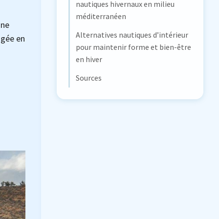
nautiques hivernaux en milieu
méditerranéen
ine
Alternatives nautiques d’intérieur
ngée en
pour maintenir forme et bien-être
en hiver
Sources