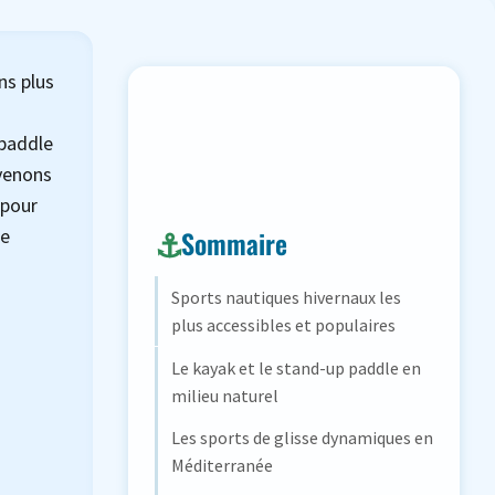
ns plus
 paddle
evenons
 pour
de
Sommaire
Sports nautiques hivernaux les
plus accessibles et populaires
Le kayak et le stand-up paddle en
milieu naturel
Les sports de glisse dynamiques en
Méditerranée