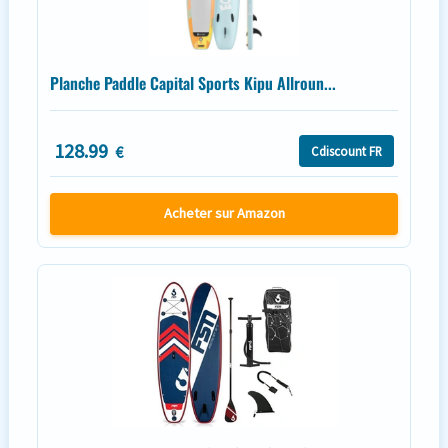
Planche Paddle Capital Sports Kipu Allroun...
128.99
€
Cdiscount FR
Acheter sur Amazon