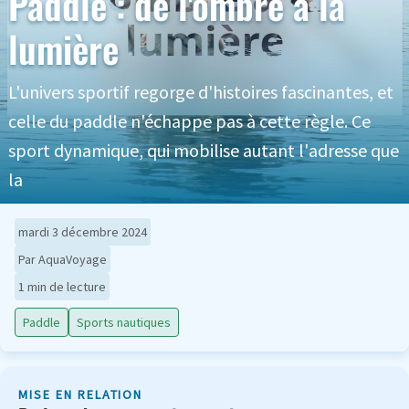
Paddle : de l'ombre à la
lumière
L'univers sportif regorge d'histoires fascinantes, et
celle du paddle n'échappe pas à cette règle. Ce
sport dynamique, qui mobilise autant l'adresse que
la
mardi 3 décembre 2024
Par AquaVoyage
1 min de lecture
Paddle
Sports nautiques
MISE EN RELATION