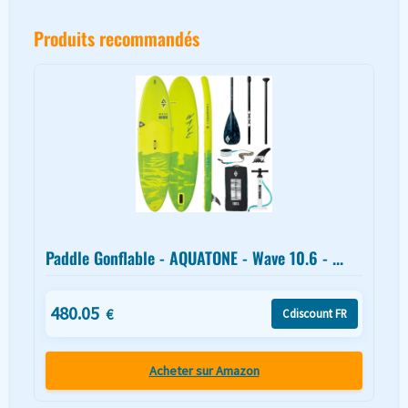
Produits recommandés
Paddle Gonflable - AQUATONE - Wave 10.6 - ...
480.05
€
Cdiscount FR
Acheter sur Amazon