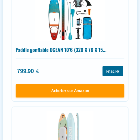
Paddle gonflable OCEAN 10'6 (320 X 76 X 15...
799.90
€
Fnac FR
Acheter sur Amazon