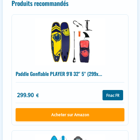
Produits recommandés
Paddle Gonflable PLAYER 9'8 32'' 5'' (299x...
299.90
€
Fnac FR
Acheter sur Amazon