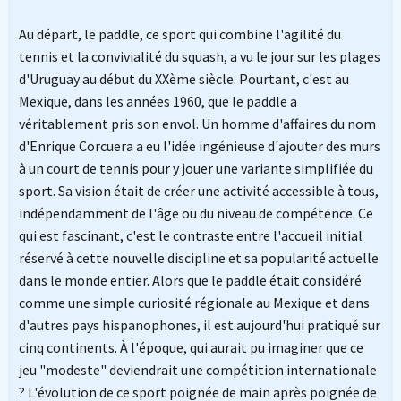
Au départ, le paddle, ce sport qui combine l'agilité du
tennis et la convivialité du squash, a vu le jour sur les plages
d'Uruguay au début du XXème siècle. Pourtant, c'est au
Mexique, dans les années 1960, que le paddle a
véritablement pris son envol. Un homme d'affaires du nom
d'Enrique Corcuera a eu l'idée ingénieuse d'ajouter des murs
à un court de tennis pour y jouer une variante simplifiée du
sport. Sa vision était de créer une activité accessible à tous,
indépendamment de l'âge ou du niveau de compétence. Ce
qui est fascinant, c'est le contraste entre l'accueil initial
réservé à cette nouvelle discipline et sa popularité actuelle
dans le monde entier. Alors que le paddle était considéré
comme une simple curiosité régionale au Mexique et dans
d'autres pays hispanophones, il est aujourd'hui pratiqué sur
cinq continents. À l'époque, qui aurait pu imaginer que ce
jeu "modeste" deviendrait une compétition internationale
? L'évolution de ce sport poignée de main après poignée de