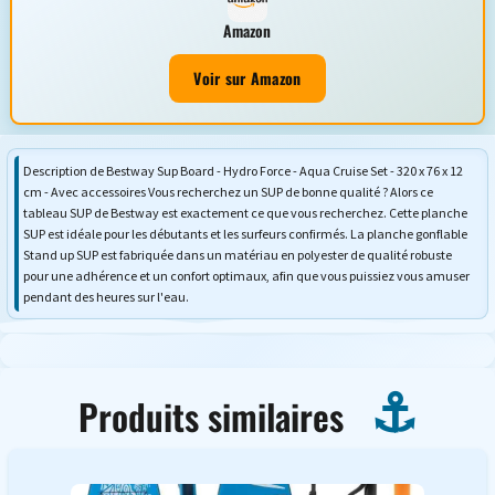
Amazon
Voir sur Amazon
Description de Bestway Sup Board - Hydro Force - Aqua Cruise Set - 320 x 76 x 12
cm - Avec accessoires Vous recherchez un SUP de bonne qualité ? Alors ce
tableau SUP de Bestway est exactement ce que vous recherchez. Cette planche
SUP est idéale pour les débutants et les surfeurs confirmés. La planche gonflable
Stand up SUP est fabriquée dans un matériau en polyester de qualité robuste
pour une adhérence et un confort optimaux, afin que vous puissiez vous amuser
pendant des heures sur l'eau.
Produits similaires