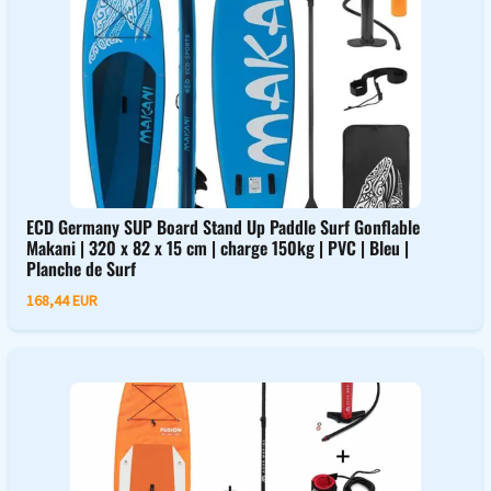
ECD Germany SUP Board Stand Up Paddle Surf Gonflable
Makani | 320 x 82 x 15 cm | charge 150kg | PVC | Bleu |
Planche de Surf
168,44 EUR