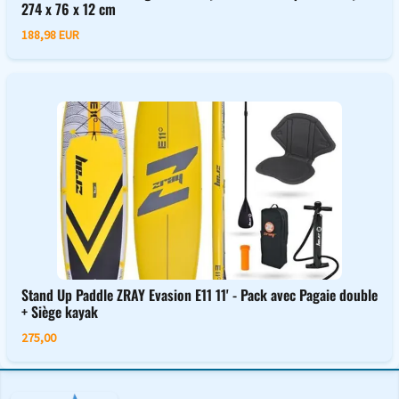
274 x 76 x 12 cm
188,98 EUR
Stand Up Paddle ZRAY Evasion E11 11' - Pack avec Pagaie double
+ Siège kayak
275,00