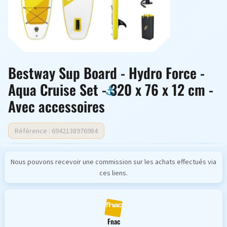
Bestway Sup Board - Hydro Force -
Aqua Cruise Set - 320 x 76 x 12 cm -
Avec accessoires
Référence : 6942138976984
Nous pouvons recevoir une commission sur les achats effectués via
ces liens.
Fnac