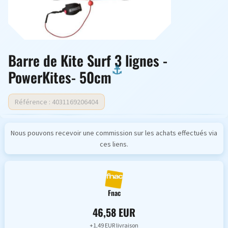
Barre de Kite Surf 3 lignes -
PowerKites- 50cm
Référence : 4031169206404
Nous pouvons recevoir une commission sur les achats effectués via
ces liens.
Fnac
46,58 EUR
+1,49 EUR livraison