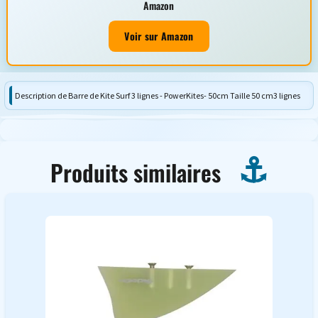
Amazon
Voir sur Amazon
Description de Barre de Kite Surf 3 lignes - PowerKites- 50cm Taille 50 cm3 lignes
Produits similaires