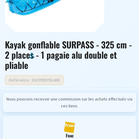
Kayak gonflable SURPASS - 325 cm -
2 places - 1 pagaie alu double et
pliable
Référence : 3619999761488
Nous pouvons recevoir une commission sur les achats effectués via
ces liens.
Fnac