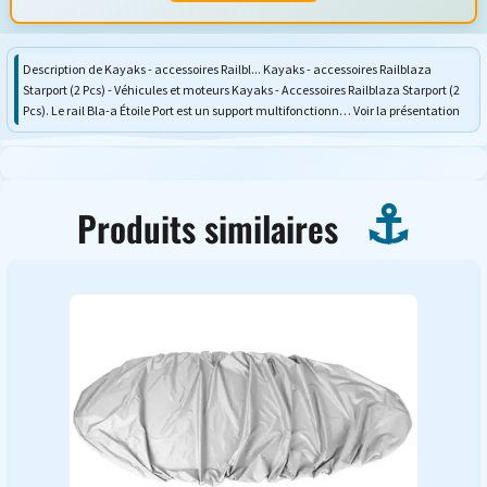
Description de Kayaks - accessoires Railbl... Kayaks - accessoires Railblaza
Starport (2 Pcs) - Véhicules et moteurs Kayaks - Accessoires Railblaza Starport (2
Pcs). Le rail Bla-a Étoile Port est un support multifonctionn… Voir la présentation
Produits similaires