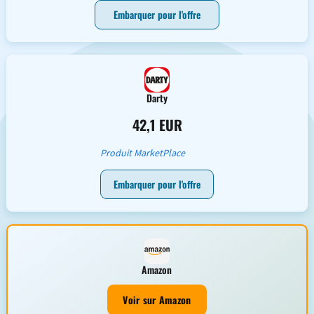
Embarquer pour l'offre
Darty
42,1 EUR
Produit MarketPlace
Embarquer pour l'offre
Amazon
Voir sur Amazon