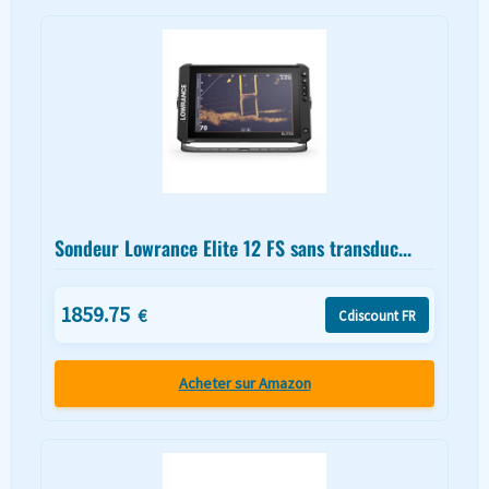
Sondeur Lowrance Elite 12 FS sans transduc...
1859.75
€
Cdiscount FR
Acheter sur Amazon