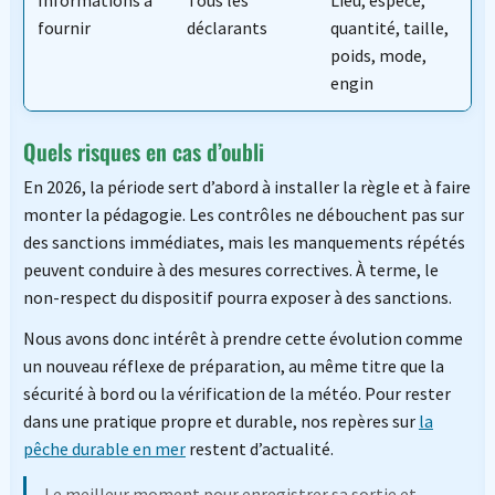
Informations à
Tous les
Lieu, espèce,
fournir
déclarants
quantité, taille,
poids, mode,
engin
Quels risques en cas d’oubli
En 2026, la période sert d’abord à installer la règle et à faire
monter la pédagogie. Les contrôles ne débouchent pas sur
des sanctions immédiates, mais les manquements répétés
peuvent conduire à des mesures correctives. À terme, le
non-respect du dispositif pourra exposer à des sanctions.
Nous avons donc intérêt à prendre cette évolution comme
un nouveau réflexe de préparation, au même titre que la
sécurité à bord ou la vérification de la météo. Pour rester
dans une pratique propre et durable, nos repères sur
la
pêche durable en mer
restent d’actualité.
Le meilleur moment pour enregistrer sa sortie et