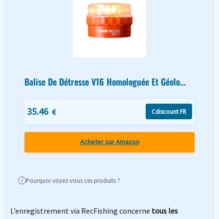
Balise De Détresse V16 Homologuée Et Géolo...
35.46
€
Cdiscount FR
Acheter sur Amazon
Pourquoi voyez-vous ces produits ?
i
L’enregistrement via RecFishing concerne
tous les