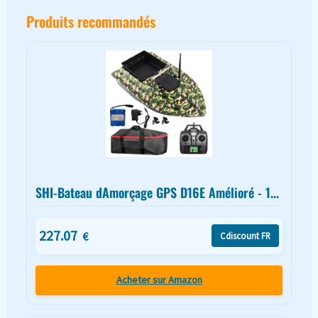
Produits recommandés
SHI-Bateau dAmorçage GPS D16E Amélioré - 1...
227.07
€
Cdiscount FR
Acheter sur Amazon