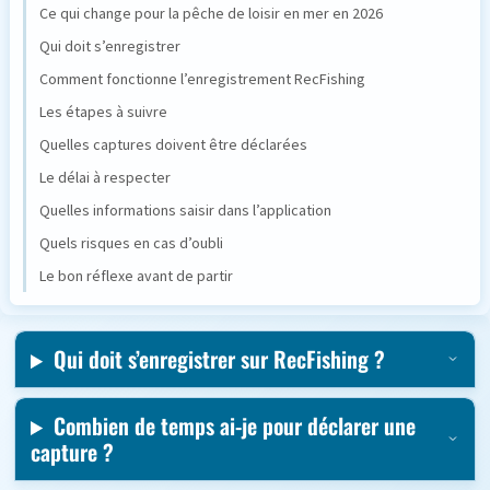
Ce qui change pour la pêche de loisir en mer en 2026
Qui doit s’enregistrer
Comment fonctionne l’enregistrement RecFishing
Les étapes à suivre
Quelles captures doivent être déclarées
Le délai à respecter
Quelles informations saisir dans l’application
Quels risques en cas d’oubli
Le bon réflexe avant de partir
Qui doit s’enregistrer sur RecFishing ?
Combien de temps ai-je pour déclarer une
capture ?