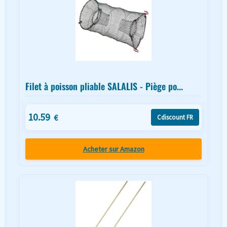
Filet à poisson pliable SALALIS - Piège po...
10.59
€
Cdiscount FR
Acheter sur Amazon