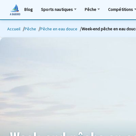
Blog
Sports nautiques
Pêche
Compétitions
Accueil
Pêche
Pêche en eau douce
Week-end pêche en eau douce 