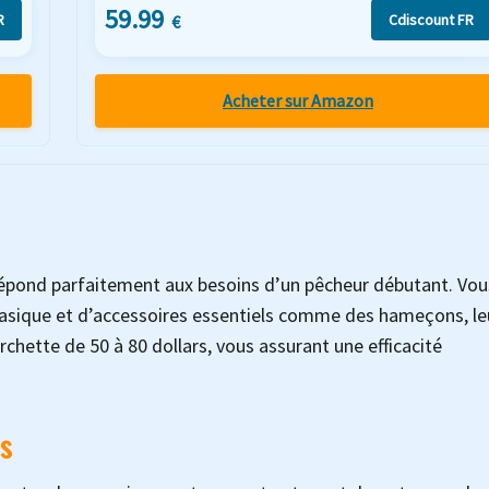
59.99
R
Cdiscount FR
€
Acheter sur Amazon
 répond parfaitement aux besoins d’un pêcheur débutant. Vou
basique et d’accessoires essentiels comme des hameçons, le
rchette de 50 à 80 dollars, vous assurant une efficacité
es