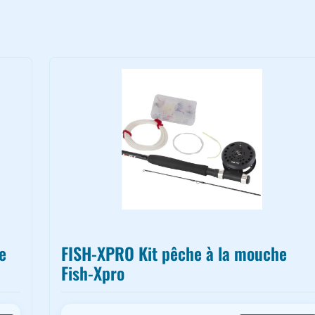
e
FISH-XPRO Kit pêche à la mouche
Fish-Xpro