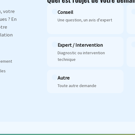
, votre
Conseil
ues ? En
Une question, un avis d'expert
otre
lation
Expert / Intervention
Diagnostic ou intervention
technique
agement
les
Autre
Toute autre demande