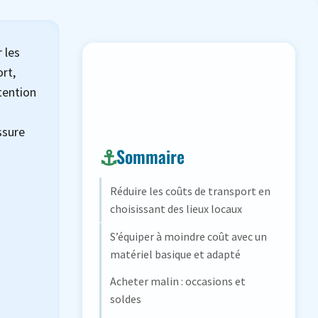
 les
ort,
tention
ssure
Sommaire
Réduire les coûts de transport en
choisissant des lieux locaux
S’équiper à moindre coût avec un
matériel basique et adapté
Acheter malin : occasions et
soldes