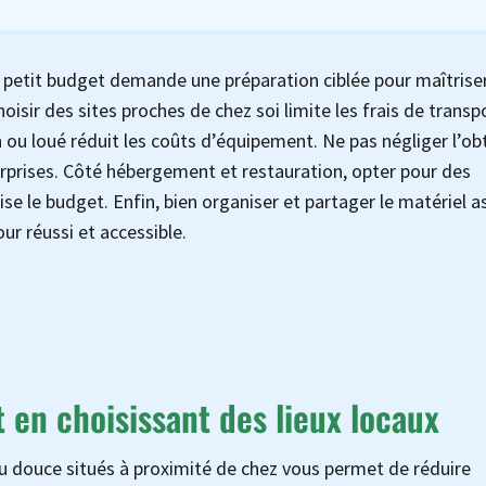
petit budget demande une préparation ciblée pour maîtriser
hoisir des sites proches de chez soi limite les frais de transp
n ou loué réduit les coûts d’équipement. Ne pas négliger l’ob
rprises. Côté hébergement et restauration, opter pour des
e le budget. Enfin, bien organiser et partager le matériel a
ur réussi et accessible.
 en choisissant des lieux locaux
u douce situés à proximité de chez vous permet de réduire