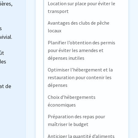
ières,
Location sur place pour éviter le
transport
Avantages des clubs de pêche
s
locaux
ivial.
Planifier l’obtention des permis
pour éviter les amendes et
ût
dépenses inutiles
des
Optimiser l’hébergement et la
restauration pour contenir les
dépenses
hat de
Choix d’hébergements
économiques
Préparation des repas pour
maîtriser le budget
Anticiper la quantité d’aliments