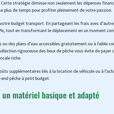
. Cette stratégie diminue non seulement les dépenses financ
se plus de temps pour profiter pleinement de votre passion.
 votre budget transport. En partageant les frais avec d’autre
5 %, tout en transformant le déplacement en un moment conv
s ou des plans d’eau accessibles gratuitement ou à faible co
lection rigoureuse des lieux de pêche vous évite de payer 
ocale riche.
 coûts supplémentaires liés à la location de véhicule ou à l’ac
k-end pêche à petit budget.
 un matériel basique et adapté