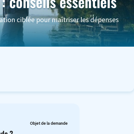
 conseils essentiels
ion ciblée pour maîtriser les dépenses
Objet de la demande
nde ?