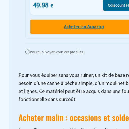
49.98
Cdiscount F
€
Acheter sur Amazon
Pourquoi voyez-vous ces produits ?
i
Pour vous équiper sans vous ruiner, un kit de base
besoin d’une canne à pêche simple, d’un moulinet 
et lignes. Ce matériel peut être acquis dans une fou
fonctionnelle sans surcoût.
Acheter malin : occasions et sold