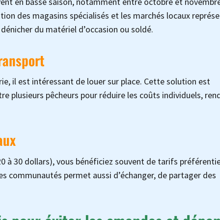
uvent en basse saison, notamment entre octobre et novembre
ation des magasins spécialisés et les marchés locaux représ
dénicher du matériel d’occasion ou soldé.
transport
e, il est intéressant de louer sur place. Cette solution est
 plusieurs pêcheurs pour réduire les coûts individuels, ren
aux
0 à 30 dollars), vous bénéficiez souvent de tarifs préférentie
r à ces communautés permet aussi d’échanger, de partager des