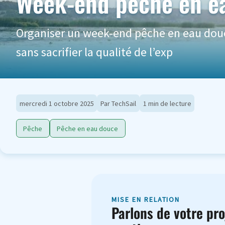
Week-end pêche en eau
Organiser un week-end pêche en eau douc
sans sacrifier la qualité de l’exp
mercredi 1 octobre 2025
Par TechSail
1 min de lecture
Pêche
Pêche en eau douce
MISE EN RELATION
Parlons de votre pro