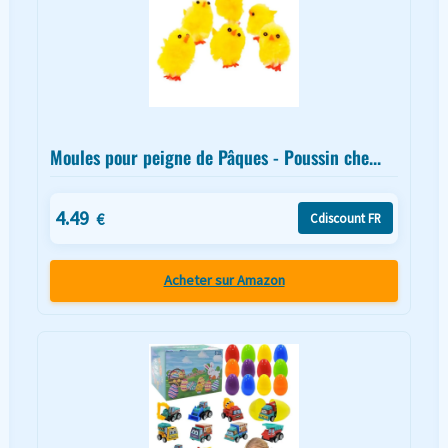
Moules pour peigne de Pâques - Poussin che...
4.49
€
Cdiscount FR
Acheter sur Amazon