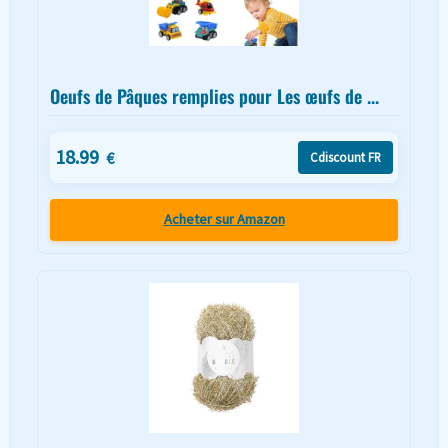
Oeufs de Pâques remplies pour Les œufs de ...
18.99
€
Cdiscount FR
Acheter sur Amazon