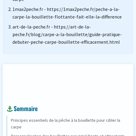
1max2peche.fr - https://1max2peche.fr/peche-a-la-
carpe-la-bouillette-flottante-fait-elle-la-difference
art-de-la-peche.fr - https://art-de-la-
peche.fr/blog/carpe-a-la-bouillette/guide-pratique-
debuter-peche-carpe-bouillette-efficacement.html
Sommaire
Principes essentiels de la pêche à la bouillette pour cibler la
carpe
Personnalisation des bouillettes par ingrédients et attractants