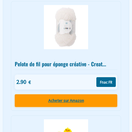
Pelote de fil pour éponge créative - Creat...
2.90
€
Fnac FR
Acheter sur Amazon