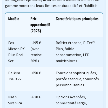
gamme montrent leurs limites en durabilité et fiabilité.
Modèle
Prix
Caractéristiques principales
approximatif
(2026)
Fox
~495 €
Boîtier étanche, D-Tec™
Micron RX
(avec
Plus, faible
Plus Rod
remise
consommation, LED
Set
30%)
multicolores
Delkim
~650 €
Fonctions sophistiquées,
Txi-D V2
portée étendue, sonorités
personnalisables
Nash
~620 €
Options avancées,
Siren R4
connectivité large,