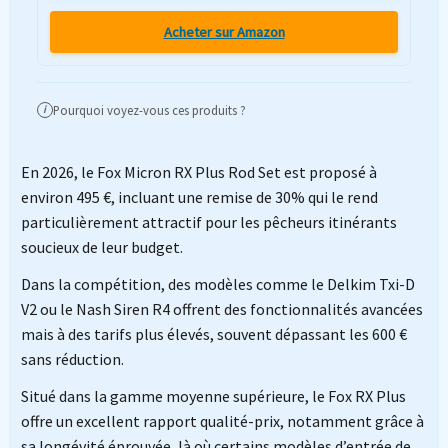
Acheter sur Amazon
Pourquoi voyez-vous ces produits ?
i
En 2026, le Fox Micron RX Plus Rod Set est proposé à
environ 495 €, incluant une remise de 30% qui le rend
particulièrement attractif pour les pêcheurs itinérants
soucieux de leur budget.
Dans la compétition, des modèles comme le Delkim Txi-D
V2 ou le Nash Siren R4 offrent des fonctionnalités avancées
mais à des tarifs plus élevés, souvent dépassant les 600 €
sans réduction.
Situé dans la gamme moyenne supérieure, le Fox RX Plus
offre un excellent rapport qualité-prix, notamment grâce à
sa longévité éprouvée, là où certains modèles d’entrée de