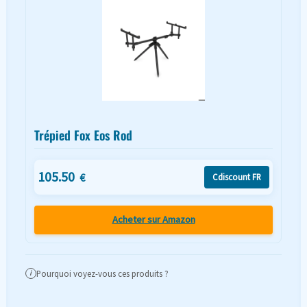
Trépied Fox Eos Rod
105.50
€
Cdiscount FR
Acheter sur Amazon
Pourquoi voyez-vous ces produits ?
i