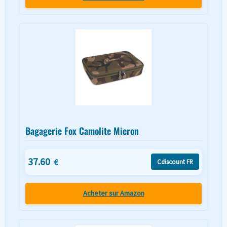
Bagagerie Fox Camolite Micron
37.60
€
Cdiscount FR
Acheter sur Amazon