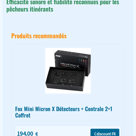
Efficacité sonore et fiabilité reconnues pour les
pêcheurs itinérants
Produits recommandés
Fox Mini Micron X Détecteurs + Centrale 2+1
Coffret
194.00
€
Cdiscount FR