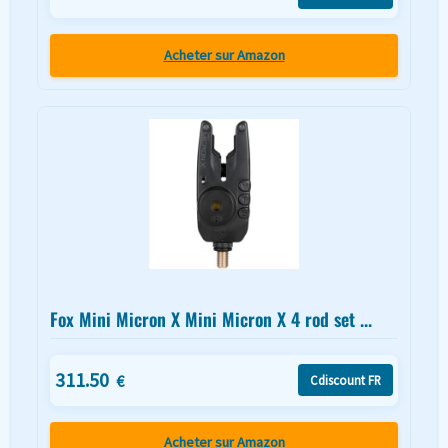
Acheter sur Amazon
Fox Mini Micron X Mini Micron X 4 rod set ...
311.50
€
Cdiscount FR
Acheter sur Amazon