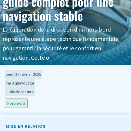
guide complet pour une
navigation stable
La calibration de la direction d'un hors-bord
représente une étape technique fondamentale
pour garantir la sécurité et le confort en
navigation. Cette o
jeudi 27 février 2025
Par AquaVoyage
1 min de lecture
Hors-bord
MISE EN RELATION