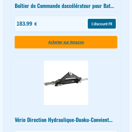
Boîtier de Commande daccélérateur pour Bat...
183.99
€
Cdiscount FR
Acheter sur Amazon
Vérin Direction Hydraulique-Duoku-Convient...