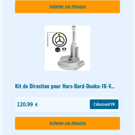
Acheter sur Amazon
Kit de Direction pour Hors-Bord-Duoku-16-V...
120.99
€
Cdiscount FR
Acheter sur Amazon