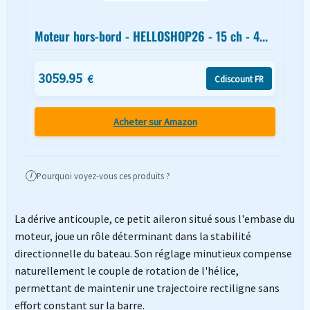
Moteur hors-bord - HELLOSHOP26 - 15 ch - 4...
3059.95
€
Cdiscount FR
Acheter sur Amazon
Pourquoi voyez-vous ces produits ?
i
La dérive anticouple, ce petit aileron situé sous l'embase du
moteur, joue un rôle déterminant dans la stabilité
directionnelle du bateau. Son réglage minutieux compense
naturellement le couple de rotation de l'hélice,
permettant de maintenir une trajectoire rectiligne sans
effort constant sur la barre.