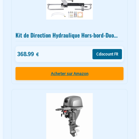
Kit de Direction Hydraulique Hors-bord-Duo...
368.99
€
Cdiscount FR
Acheter sur Amazon