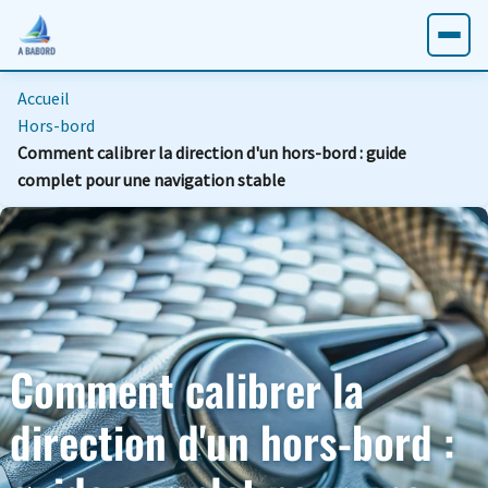
Accueil
Hors-bord
Comment calibrer la direction d'un hors-bord : guide
complet pour une navigation stable
Comment calibrer la
direction d'un hors-bord :