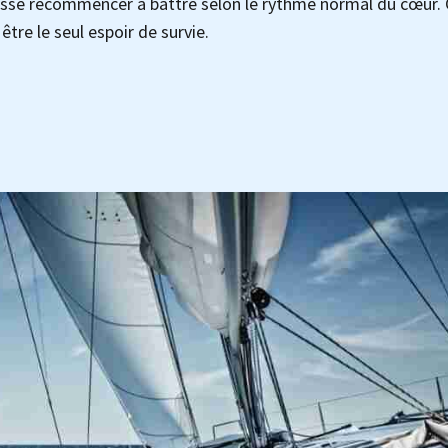
puisse recommencer à battre selon le rythme normal du cœur. 
être le seul espoir de survie.