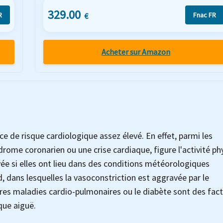
329.00
R
Fnac FR
€
Acheter sur Amazon
 de risque cardiologique assez élevé. En effet, parmi les
drome coronarien ou une crise cardiaque, figure l'activité ph
 si elles ont lieu dans des conditions météorologiques
ard, dans lesquelles la vasoconstriction est aggravée par le
es maladies cardio-pulmonaires ou le diabète sont des fac
que aiguë.