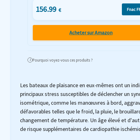
156.99
Fnac F
€
Acheter sur Amazon
Pourquoi voyez-vous ces produits ?
i
Les bateaux de plaisance en eux-mêmes ont un indice
principaux stress susceptibles de déclencher un syn
isométrique, comme les manœuvres à bord, aggravée
défavorables telles que le froid, la pluie, le brouill
changement de température. Un âge élevé et d'autr
de risque supplémentaires de cardiopathie ischémi