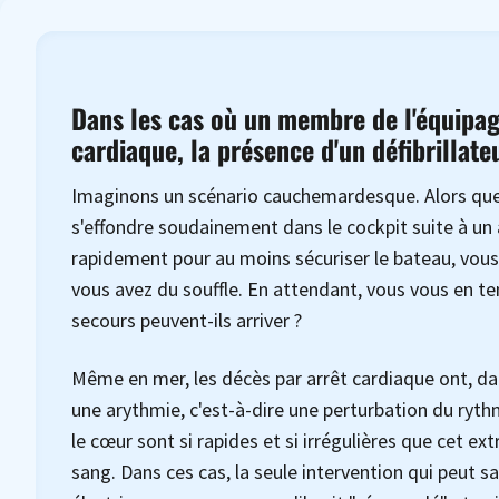
Dans les cas où un membre de l'équipage
cardiaque, la présence d'un défibrillateu
Imaginons un scénario cauchemardesque. Alors que v
s'effondre soudainement dans le cockpit suite à un
rapidement pour au moins sécuriser le bateau, vous
vous avez du souffle. En attendant, vous vous en te
secours peuvent-ils arriver ?
Même en mer, les décès par arrêt cardiaque ont, da
une arythmie, c'est-à-dire une perturbation du ryth
le cœur sont si rapides et si irrégulières que cet e
sang. Dans ces cas, la seule intervention qui peut sau