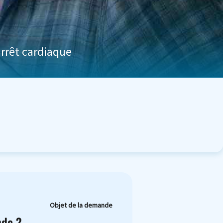
arrêt cardiaque
Objet de la demande
nde ?