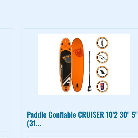
Paddle Gonflable CRUISER 10'2 30'' 5''
(31...