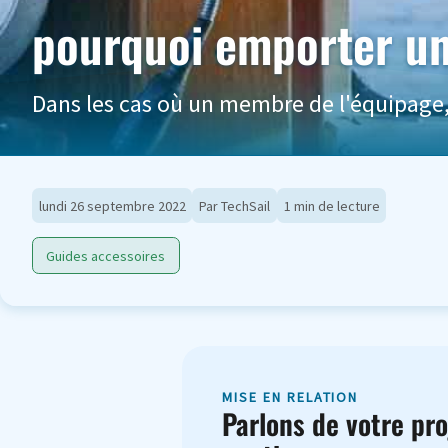
pourquoi emporter un 
Dans les cas où un membre de l'équipage, 
lundi 26 septembre 2022
Par TechSail
1 min de lecture
Guides accessoires
MISE EN RELATION
Parlons de votre pro