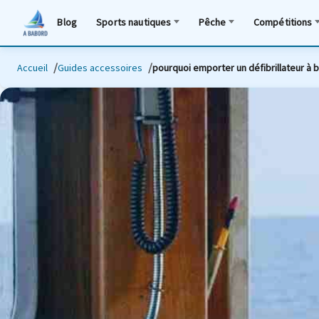
Blog
Sports nautiques
Pêche
Compétitions
Accueil
Guides accessoires
pourquoi emporter un défibrillateur à 