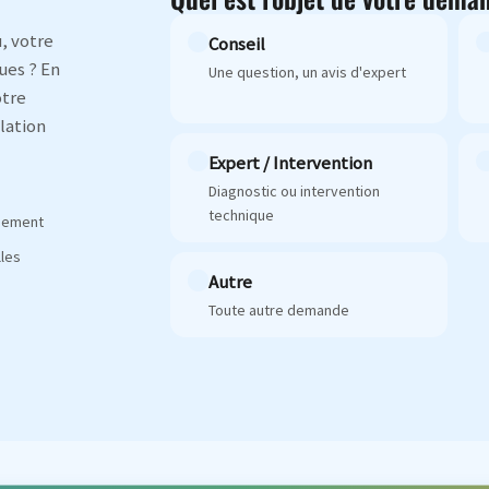
, votre
Conseil
ues ? En
Une question, un avis d'expert
otre
lation
Expert / Intervention
Diagnostic ou intervention
technique
agement
les
Autre
Toute autre demande