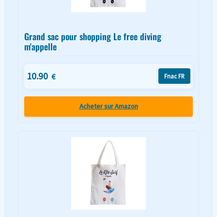
Grand sac pour shopping Le free diving
m'appelle
10.90
€
Fnac FR
Acheter sur Amazon