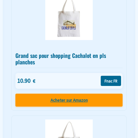
Grand sac pour shopping Cachalot en pls
planches
10.90
€
Fnac FR
Acheter sur Amazon