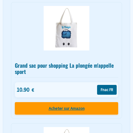
Grand sac pour shopping La plongée m'appelle
sport
10.90
€
Fnac FR
Acheter sur Amazon