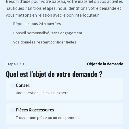
Besoin d'aide pour votre bateau, votre matériel ou vos activités
nautiques ? En trois étapes, nous identifions votre demande et
vous mettons en relation avec le bon interlocuteur.
Réponse sous 24 h ouvrées
Conseil personnalisé, sans engagement
Vos données restent confidentielles
Étape
1
/ 3
Objet de la demande
Quel est l'objet de votre demande ?
Conseil
Une question, un avis d'expert
Pièces & accessoires
Trouver une pièce ou un équipement